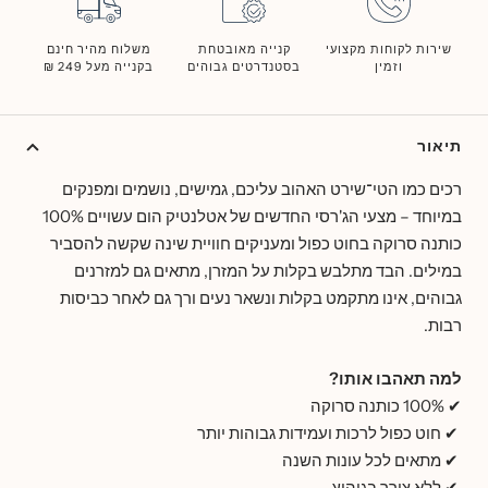
שירות לקוחות מקצועי
קנייה מאובטחת
משלוח מהיר חינם
וזמין
בסטנדרטים גבוהים
בקנייה מעל 249 ₪
תיאור
רכים כמו הטי־שירט האהוב עליכם, גמישים, נושמים ומפנקים
במיוחד – מצעי הג'רסי החדשים של אטלנטיק הום עשויים 100%
כותנה סרוקה בחוט כפול ומעניקים חוויית שינה שקשה להסביר
במילים. הבד מתלבש בקלות על המזרן, מתאים גם למזרנים
גבוהים, אינו מתקמט בקלות ונשאר נעים ורך גם לאחר כביסות
רבות.
למה תאהבו אותו?
✔ 100% כותנה סרוקה
✔ חוט כפול לרכות ועמידות גבוהות יותר
✔ מתאים לכל עונות השנה
✔ ללא צורך בגיהוץ