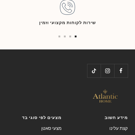
שירות לקוחות מקצועי וזמין
Go
Go
Go
Go
to
to
to
to
slide
slide
slide
slide
4
3
2
1
מידע חשוב
מצעים לפי סוגי בד
קצת עלינו
מצעי סאטן