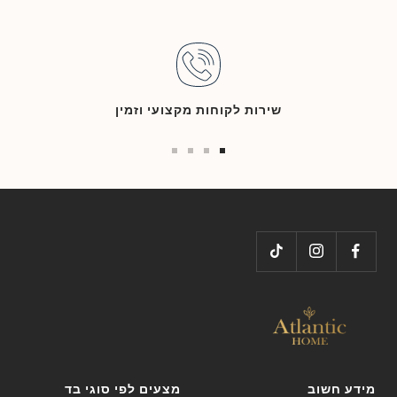
שירות לקוחות מקצועי וזמין
Go
Go
Go
Go
to
to
to
to
slide
slide
slide
slide
4
3
2
1
מידע חשוב
מצעים לפי סוגי בד