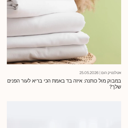
אטלנטיק הום
|
25.05.2026
במבוק מול כותנה: איזה בד באמת הכי בריא לעור הפנים
שלך?