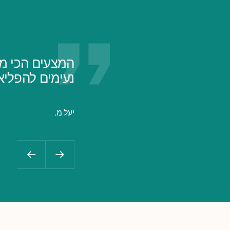
המצעים הכי מו
נעימים להפליא. הזמנתי כבר
יעל מ.
הקודם
הבא