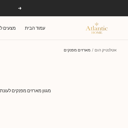
Ski
הקודם
t
conten
אטלנטיק
עמוד הבית
מצעים לפ
הום
אטלנטיק הום
מארזים מפנקים
מגוון מארזים מפנקים לעונת