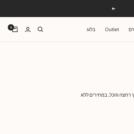
הבא
0
ים
Outlet
בלוג
י רחצה והכל, במחירים ללא