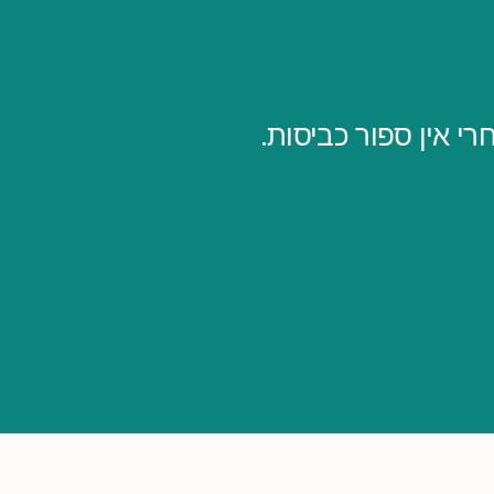
י אין ספור כביסות.