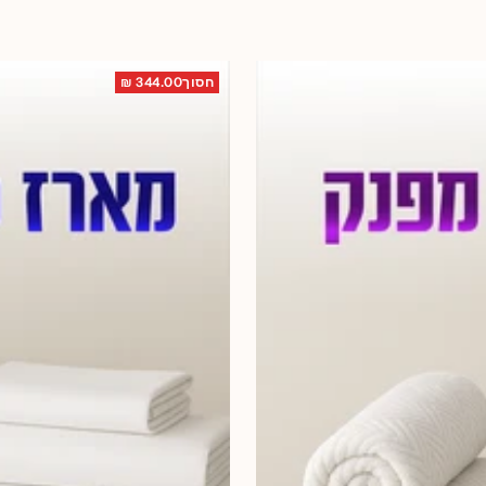
חסוך344.00 ₪