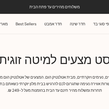
קיץ באטלנטיק: עד 30% הנחה
י סוגי בד
חדר שינה
חדר אמבט
Best Sellers
מארז
ט מצעים למיטה זוגית
ם, נעימים ויוקרתיים, מבית
אטלנטיק הום
. המצעים של אטלנטיק הום מגי
ות אווירה נעימה שתגרום לכם להרגיש בבית מלון יוקרתי כשאתם בח
תחרות ומשלוח מהיר חינם עד הבית בהזמנות מעל ל-249 ₪.