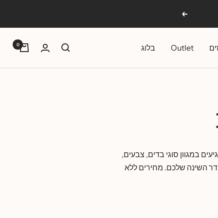
הבא
0
ים
Outlet
בלוג
עים במגוון סוגי בדים, צבעים,
דר השינה שלכם. מחירים ללא