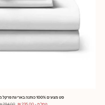
סט מצעים 100% כותנה באריגת פרקל מגוון צבעים
מחיר
מחיר
החל מ - 235.00 ₪
294.00 ₪