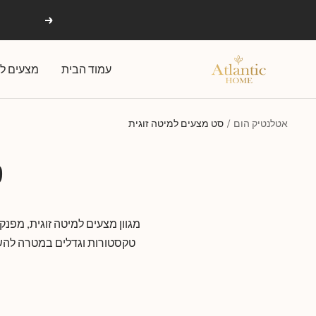
Ski
הקודם
t
conten
אטלנטיק
עמוד הבית
מצעים לפ
הום
אטלנטיק הום
סט מצעים למיטה זוגית
ס
מגוון מצעים למיטה זוגית, מפנקי
טקסטורות וגדלים במטרה להשר