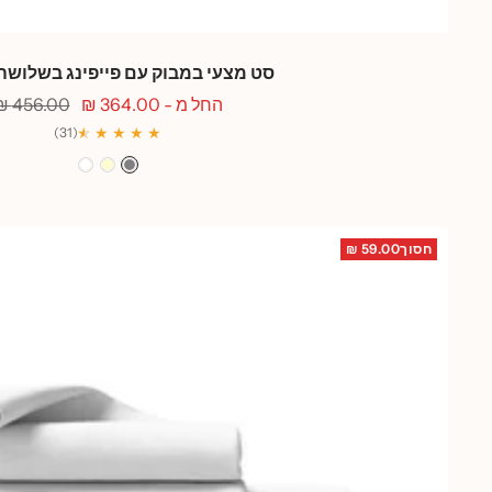
סט מצעי במבוק עם פייפינג בשלושה
מחיר
מחיר
החל מ - 364.00 ₪
456.00 ₪
מבצע
רגיל
★
★
★ ★ ★ ★
(31)
אפור
שמנת
לבן
חסוך59.00 ₪