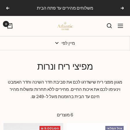
Ski
משלוחים מהירים עד פתח הבית
הקודם
הבא
t
conten
אטלנטיק
0
ניווט
הום
מיין לפי
מפיצי ריח ונרות
מגוון מפצי ריח שישדרגו לכם את סביבת חדר השינה וחדר האמבט
וינעימו לכם את איכות החיים. מחירים ללא תחרות ומשלוח מהיר
חינם עד הבית בהזמנות מעל ל-249 ₪.
6 מוצרים
אזל המלאי
חסוך9.00 ₪