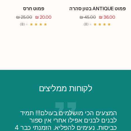
+
פמוט ANTIQUE בטון סהרה
פמוט חרס
מחיר
מחיר
מחיר
מחיר
25.00 ₪
20.00 ₪
45.00 ₪
36.00 ₪
מבצע
רגיל
מבצע
רגיל
★
★ ★ ★ ★
★
★ ★ ★ ★
(8)
(8)
לקוחות ממליצים
המצעים הכי מושלמים בעולם!!! תמיד
לבנים לבנים אפילו אחרי אין ספור
כביסות. נעימים להפליא. הזמנתי כבר 4