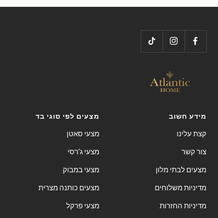
to
to
to
to
slide
slide
slide
slide
4
3
2
1
מידע חשוב
מצעים לפי סוגי בד
קצת עלינו
מצעי סאטן
צור קשר
מצעי ג'רסי
מצעים לבתי מלון
מצעי במבוק
מדיניות משלוחים
מצעים כותנה מצרית
מדיניות החזרות
מצעי פרקל