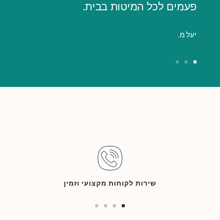
פעמים לכל המיטות בבית.
יעל מ.
Go
Go
Go
to
to
to
slide
slide
slide
3
2
1
שירות לקוחות מקצועי וזמין
Go
Go
Go
Go