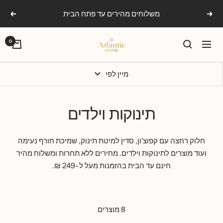
Ski
משלוחים מהירים עד פתח הבית
הקודם
הבא
t
conten
אטלנטיק
0
ניווט
הום
מיין לפי
תינוקות וילדים
חלוק רחצה עם קפוצ'ון, סדין למיטת תינוק, שמיכת חורף נעימה
ועוד מוצרים לתינוקות וילדים. מחירים ללא תחרות ומשלוח מהיר
חינם עד הבית בהזמנות מעל ל-249 ₪.
8 מוצרים