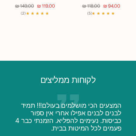
מחיר
מחיר
מחיר
מחיר
149.00 ₪
119.00 ₪
118.00 ₪
94.00 ₪
מבצע
רגיל
מבצע
רגיל
★ ★ ★ ★ ★
★
★
★ ★ ★ ★
(2)
(5)
לקוחות ממליצים
המצעים הכי מושלמים בעולם!!! תמיד
לבנים לבנים אפילו אחרי אין ספור
כביסות. נעימים להפליא. הזמנתי כבר 4
פעמים לכל המיטות בבית.