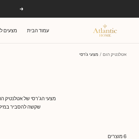
Ski
הקודם
t
conten
אטלנטיק
עמוד הבית
מצעים לפ
הום
אטלנטיק הום
מצעי ג'רסי
מצעי הג'רסי של אטלנטיק הו
שקשה להסביר במילים
6 מוצרים