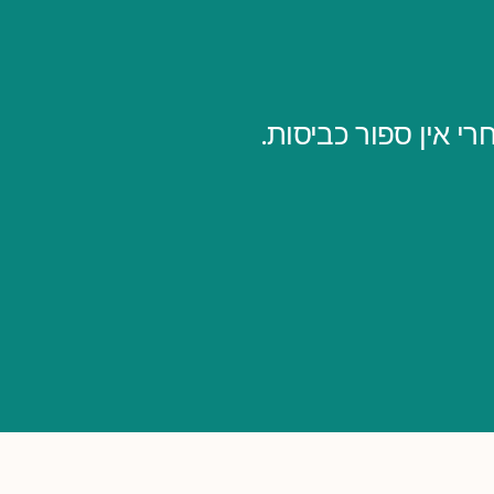
י אין ספור כביסות.