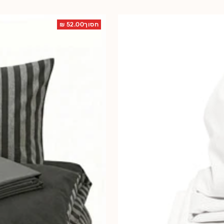
חסוך52.00 ₪