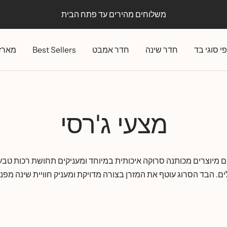
משלוחים מהירים עד פתח הבית
י סוגי בד
חדר שינה
חדר אמבט
Best Sellers
מארז
מצעי ג'רסי
ם מיוצרים מכותנה סרוקה איכותית במיוחד ומעניקים תחושת רכות טבע
. הבד הסרוג עוטף את המזרן בצורה מדויקת ומעניק חוויית שינה מפנק