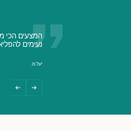
המצעים הכי מו
נעימים להפליא. הזמנתי כבר
יעל מ.
הקודם
הבא