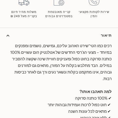
שירות לקוחות מקצועי
קנייה מאובטחת
משלוח מהיר חינם
וזמין
בסטנדרטים גבוהים
בקנייה מעל 249 ₪
תיאור
רכים כמו הטי־שירט האהוב עליכם, גמישים, נושמים ומפנקים
במיוחד – מצעי הג'רסי החדשים של אטלנטיק הום עשויים 100%
כותנה סרוקה בחוט כפול ומעניקים חוויית שינה שקשה להסביר
במילים. הבד מתלבש בקלות על המזרן, מתאים גם למזרנים
גבוהים, אינו מתקמט בקלות ונשאר נעים ורך גם לאחר כביסות
רבות.
למה תאהבו אותו?
✔ 100% כותנה סרוקה
✔ חוט כפול לרכות ועמידות גבוהות יותר
✔ מתאים לכל עונות השנה
✔ ללא צורך בגיהוץ