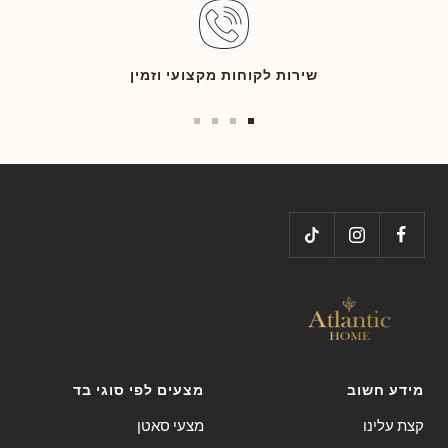
שירות לקוחות מקצועי וזמין
Go
Go
Go
Go
to
to
to
to
slide
slide
slide
slide
4
3
2
1
מידע חשוב
מצעים לפי סוגי בד
קצת עלינו
מצעי סאטן