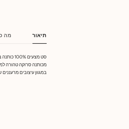
תיאור
מה כו
מכותנה סרוקה טהורה למגע
במגוון עיצובים מרעננים ש