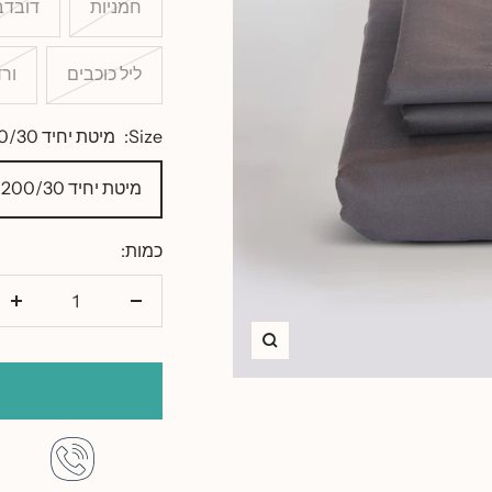
חמניות
דובדב
ליל כוכבים
ורד
Size:
מיטת יחיד 90/200/30
מיטת יחיד 90/200/30
כמות:
הורד
הו
כמות
כמ
זום