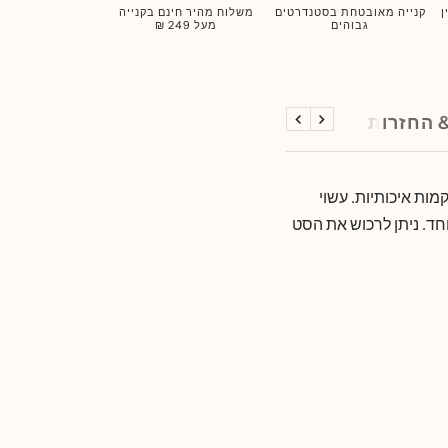
ן
קנייה מאובטחת בסטנדרטים
משלוח מהיר חינם בקנייה
גבוהים
מעל 249 ₪
 החזרות
הקודם
הבא
טש מרובע עם מגוון רקמות איכותיות. עשוי
חד. ניתן לרכוש את הסט