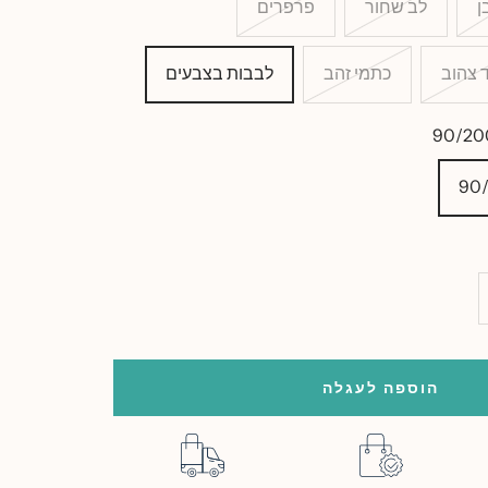
ן
לב שחור
פרפרים
 צהוב
כתמי זהב
לבבות בצבעים
סף
ות
הוספה לעגלה