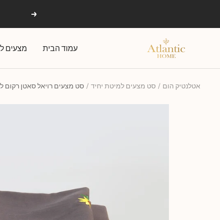
Ski
הקודם
t
conten
אטלנטיק
עמוד הבית
מצעים לפ
הום
אטלנטיק הום
סט מצעים למיטת יחיד
סט מצעים רויאל סאטן רקום ל