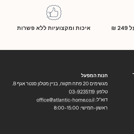
 ₪
איכות ומקצועיות ללא פשרות
חנות המפעל
מגשימים 20 פתח תקווה, בניין מטלון סנטר אגף B.
טלפון:
03-9235119
דוא"ל:
office@atlantic-home.co.il
ראשון-חמישי: 8:00-15:00