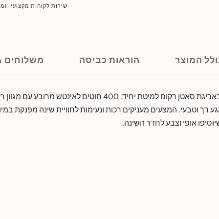
שירות לקוחות מקצועי וזמי
לל המוצר
הוראות כביסה
משלוחים &
סט מצעים 100% כותנה באריגת סאטן רקום למיטת יחיד. 400 חוטים לאינ
 רך וטבעי. המצעים מעניקים רכות ונעימות לחוויית שינה מפנקת במיו
יוסיפו אופי וצבע לחדר השינה.