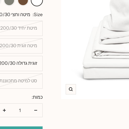
בטון
ב
Size:
מיטה וחצי 120/200/30
מיטת יחיד 90/200/30
מיטה זוגית 140/200/30
זוגית גדולה 180/200/30
סט למיטה מתכווננת
זום
כמות:
הורד
הו
כמות
כמ