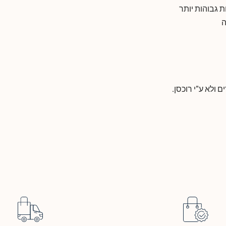
ת גבוהות יותר
ה
 ולא ע"י רוכסן.