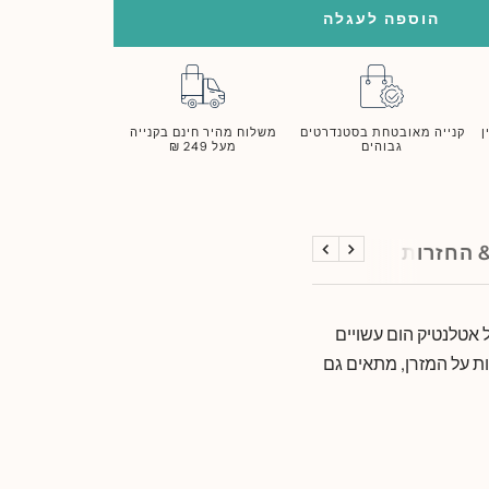
הוספה לעגלה
ן
קנייה מאובטחת בסטנדרטים
משלוח מהיר חינם בקנייה
גבוהים
מעל 249 ₪
 החזרות
הקודם
הבא
 אטלנטיק הום עשויים
ות על המזרן, מתאים גם