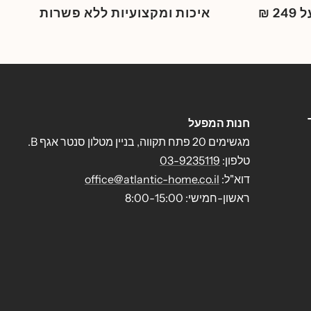
 ₪
איכות ומקצועיות ללא פשרות
חנות המפעל
מגשימים 20 פתח תקווה, בניין מטלון סנטר אגף B.
טלפון:
03-9235119
דוא"ל:
office@atlantic-home.co.il
ראשון-חמישי: 8:00-15:00