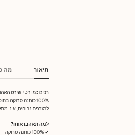
תיאור
מה כו
רכים כמו הטי־שירט האהוב
100% כותנה סרוקה ב
למזרנים גבוהים, אינו מת
למה תאהבו אותו?
✔ 100% כותנה סרוקה