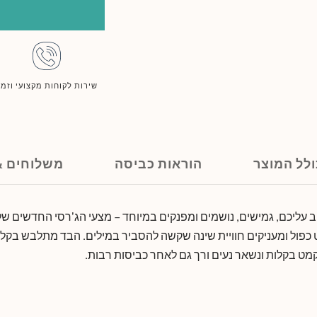
שירות לקוחות מקצועי וזמי
לל המוצר
הוראות כביסה
משלוחים &
 עליכם, גמישים, נושמים ומפנקים במיוחד – מצעי הג'רסי החדשים של
חוט כפול ומעניקים חוויית שינה שקשה להסביר במילים. הבד מתלבש בקל
קמט בקלות ונשאר נעים ורך גם לאחר כביסות רבות.