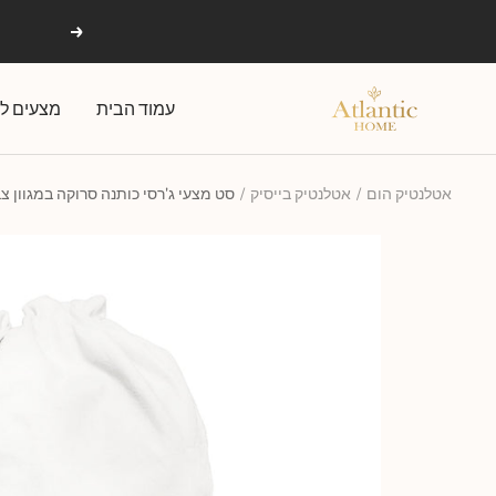
Ski
הקודם
t
conten
אטלנטיק
עמוד הבית
מצעים לפ
הום
אטלנטיק הום
אטלנטיק בייסיק
סט מצעי ג'רסי כותנה סרוקה במגוון צ