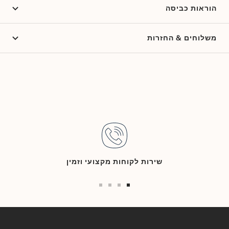
הוראות כביסה
משלוחים & החזרות
שירות לקוחות מקצועי וזמין
Go
Go
Go
Go
to
to
to
to
slide
slide
slide
slide