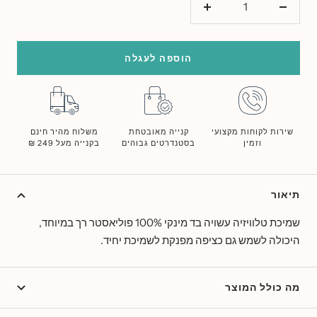
הורד
הוסף
כמות
כמות
הוספה לעגלה
שירות לקוחות מקצועי
קנייה מאובטחת
משלוח מהיר חינם
וזמין
בסטנדרטים גבוהים
בקנייה מעל 249 ₪
תיאור
שמיכת טלוויזיה עשויה בד מינקי 100% פוליאסטר רך במיוחד,
היכולה לשמש גם כציפה מפנקת לשמיכת יחיד.
מה כולל המוצר