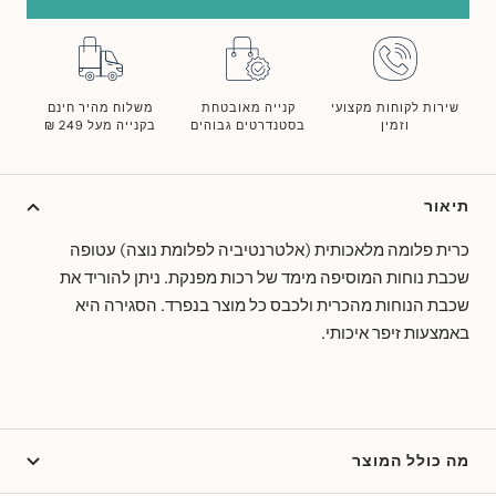
שירות לקוחות מקצועי
קנייה מאובטחת
משלוח מהיר חינם
וזמין
בסטנדרטים גבוהים
בקנייה מעל 249 ₪
תיאור
כרית פלומה מלאכותית (אלטרנטיביה לפלומת נוצה) עטופה
שכבת נוחות המוסיפה מימד של רכות מפנקת. ניתן להוריד את
שכבת הנוחות מהכרית ולכבס כל מוצר בנפרד. הסגירה היא
באמצעות זיפר איכותי.
מה כולל המוצר