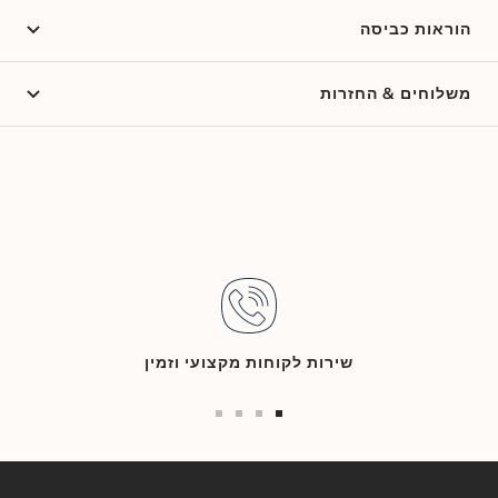
הוראות כביסה
משלוחים & החזרות
שירות לקוחות מקצועי וזמין
Go
Go
Go
Go
to
to
to
to
slide
slide
slide
slide