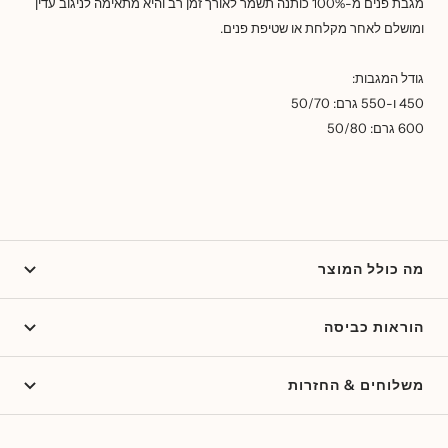
מגבת פנים מ-100% כותנה תשמר לאורך זמן רב והיא מתאימה לניגוב עדין
ומושלם לאחר מקלחת או שטיפת פנים.
גודל המגבות:
450 ו-550 גרם: 50/70
600 גרם: 50/80
מה כולל המוצר
הוראות כביסה
משלוחים & החזרות