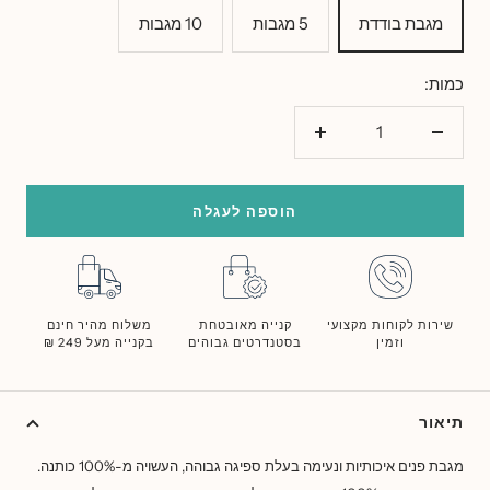
מגבת בודדת
5 מגבות
10 מגבות
כמות:
הורד
הוסף
כמות
כמות
הוספה לעגלה
שירות לקוחות מקצועי
קנייה מאובטחת
משלוח מהיר חינם
וזמין
בסטנדרטים גבוהים
בקנייה מעל 249 ₪
תיאור
מגבת פנים איכותיות ונעימ
ה
בעלת ספיגה גבוהה, העשויה מ-100% כותנה.