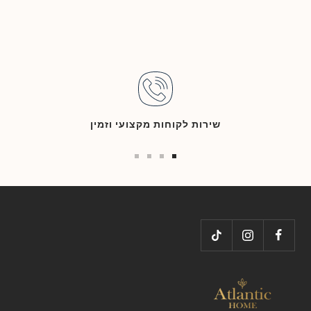
שירות לקוחות מקצועי וזמין
Go
Go
Go
Go
to
to
to
to
slide
slide
slide
slide
4
3
2
1