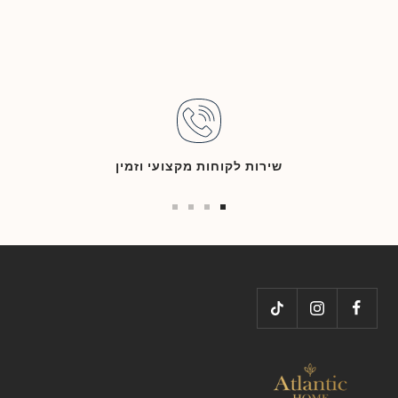
שירות לקוחות מקצועי וזמין
Go
Go
Go
Go
to
to
to
to
slide
slide
slide
slide
4
3
2
1