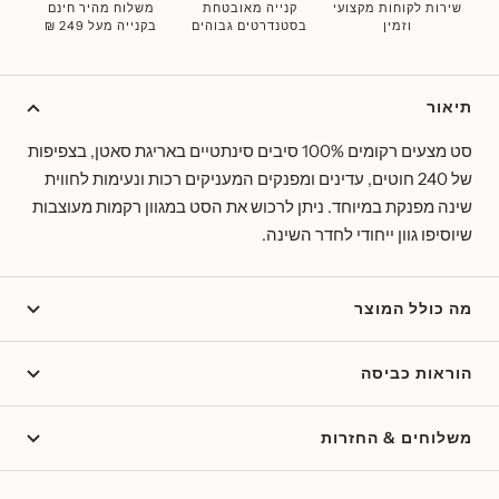
שירות לקוחות מקצועי
קנייה מאובטחת
משלוח מהיר חינם
וזמין
בסטנדרטים גבוהים
בקנייה מעל 249 ₪
תיאור
סט מצעים רקומים 100% סיבים סינתטיים באריגת סאטן, בצפיפות
של 240 חוטים, עדינים ומפנקים המעניקים רכות ונעימות לחווית
שינה מפנקת במיוחד. ניתן לרכוש את הסט במגוון רקמות מעוצבות
שיוסיפו גוון ייחודי לחדר השינה.
מה כולל המוצר
הוראות כביסה
משלוחים & החזרות