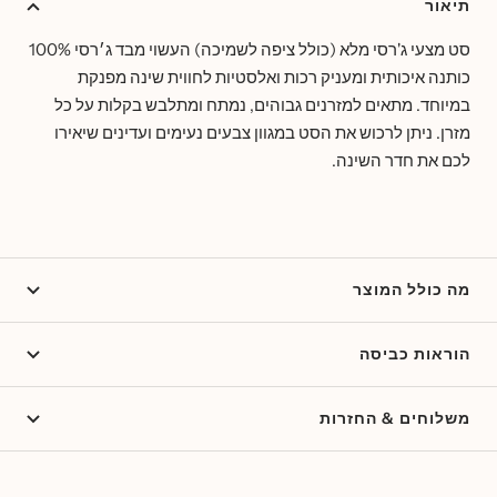
תיאור
סט מצעי ג'רסי מלא (כולל ציפה לשמיכה) העשוי מבד ג׳רסי 100%
כותנה איכותית ומעניק רכות ואלסטיות לחווית שינה מפנקת
במיוחד. מתאים למזרנים גבוהים, נמתח ומתלבש בקלות על כל
מזרן. ניתן לרכוש את הסט במגוון צבעים נעימים ועדינים שיאירו
לכם את חדר השינה.
מה כולל המוצר
הוראות כביסה
משלוחים & החזרות