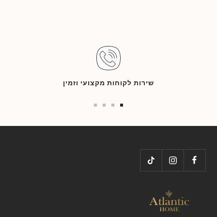
שירות לקוחות מקצועי וזמין
Go
Go
Go
Go
to
to
to
to
slide
slide
slide
slide
4
3
2
1