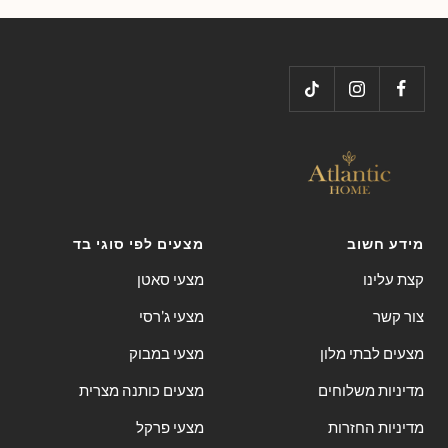
to
to
to
to
slide
slide
slide
slide
4
3
2
1
מידע חשוב
מצעים לפי סוגי בד
קצת עלינו
מצעי סאטן
צור קשר
מצעי ג'רסי
מצעים לבתי מלון
מצעי במבוק
מדיניות משלוחים
מצעים כותנה מצרית
מדיניות החזרות
מצעי פרקל