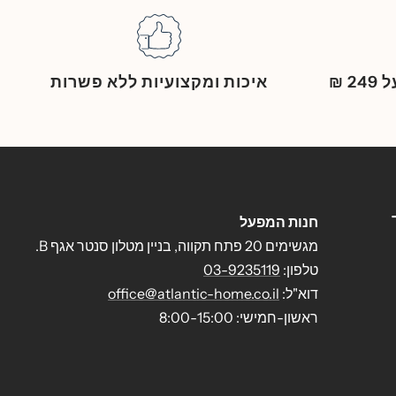
 ₪
איכות ומקצועיות ללא פשרות
חנות המפעל
מגשימים 20 פתח תקווה, בניין מטלון סנטר אגף B.
טלפון:
03-9235119
דוא"ל:
office@atlantic-home.co.il
ראשון-חמישי: 8:00-15:00