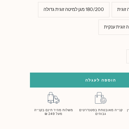
180/200 מגן למיטה זוגית גדולה
סף
ות
הוספה לעגלה
ן
קנייה מאובטחת בסטנדרטים
משלוח מהיר חינם בקנייה
גבוהים
מעל 249 ₪