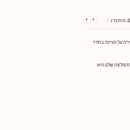
 החזרות
הקודם
הבא
ה על הגיינה בחדר
 ההמלצה שלנו היא