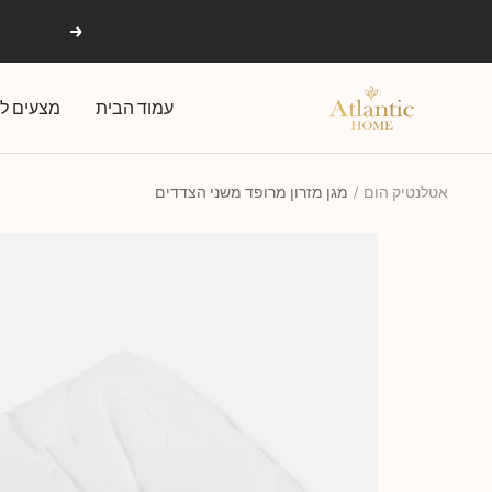
Ski
הקודם
t
conten
אטלנטיק
עמוד הבית
מצעים לפ
הום
אטלנטיק הום
מגן מזרון מרופד משני הצדדים