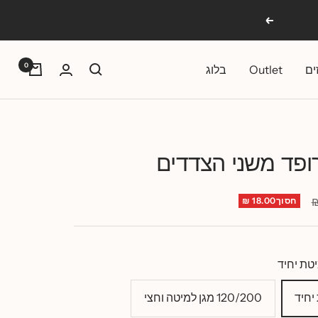
הבא
0
ים
Outlet
בלוג
רופד משני הצדדים
חסוך18.00 ₪
120/200 מגן למיטה וחצי