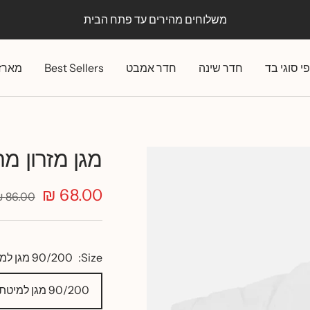
משלוחים מהירים עד פתח הבית
י סוגי בד
חדר שינה
חדר אמבט
Best Sellers
מארז
מגן מזרון מ
מחיר
68.00 ₪
מחיר
86.00 ₪
רגיל
מבצע
Size:
90/200 מגן למיטת יחיד
90/200 מגן למיטת יחיד