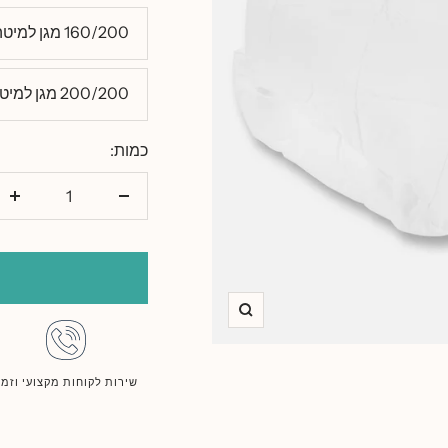
160/200 מגן למיטה זוגית
200/200 מגן למיטה זוגית ענקית
כמות:
הורד
הו
כמות
כמ
זום
שירות לקוחות מקצועי וזמי