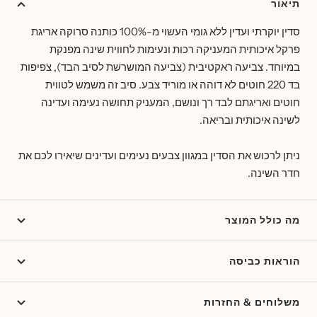
תיאור
סדין יוקרתי ועדין ללא גומי
העשוי מ-100% כותנה סרוקה אריגת
פרקל איכותית המעניקה רכות ונעימות לחווית שינה מפנקת
במיוחד. צביעה ראקטיבית (צביעה המושרשת לסיב הבד), צפיפות
בד 220 חוטים לא דוהה או מוריד צבע.
סיב זה משמש לטווית
חוטים ואריגתם לבד רך ונושם, המעניק תחושה נעימה ועדינה
לשינה איכותית ובריאה.
ניתן לרכוש את הסדין במגוון צבעים נעימים ועדינים שיאירו לכם את
חדר השינה.
מה כולל המוצר
הוראות כביסה
משלוחים & החזרות