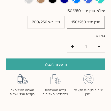
רויאל
כהה
בהיר
Size:
סדין יחיד 150/250
סדין יחיד 150/250
סדין זוגי 200/250
כמות:
הורד
הוסף
כמות
כמות
הוספה לעגלה
שירות לקוחות מקצועי
קנייה מאובטחת
משלוח מהיר חינם
וזמין
בסטנדרטים גבוהים
בקנייה מעל 249 ₪