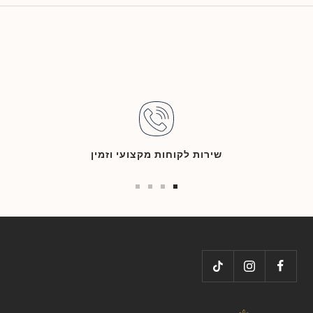
שירות לקוחות מקצועי וזמין
Go
Go
Go
Go
to
to
to
to
slide
slide
slide
slide
4
3
2
1