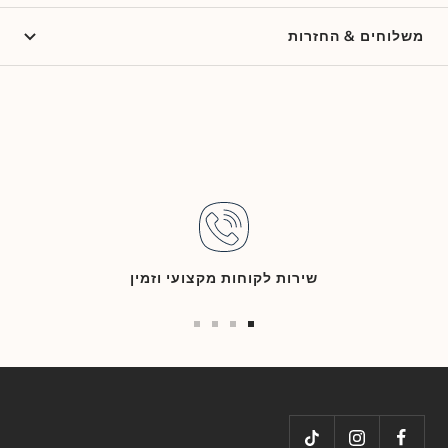
משלוחים & החזרות
שירות לקוחות מקצועי וזמין
Go
Go
Go
Go
to
to
to
to
slide
slide
slide
slide
4
3
2
1