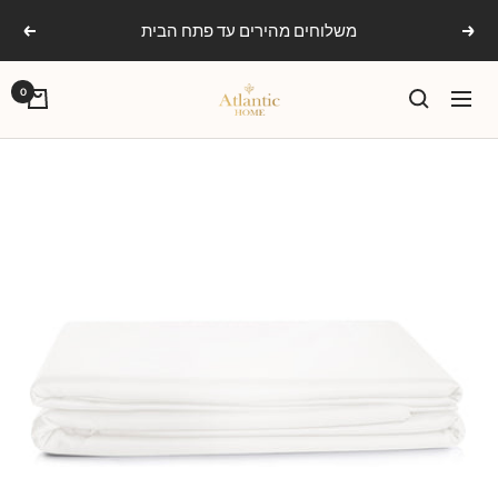
Ski
משלוחים מהירים עד פתח הבית
הקודם
הבא
t
conten
אטלנטיק
0
ניווט
הום