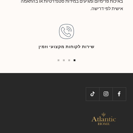
באיכות פרימיום ומגיעים במידות סטנדרטיות או בהתאמה
אישית לפי דרישה.
שירות לקוחות מקצועי וזמין
Go
Go
Go
Go
to
to
to
to
slide
slide
slide
slide
4
3
2
1