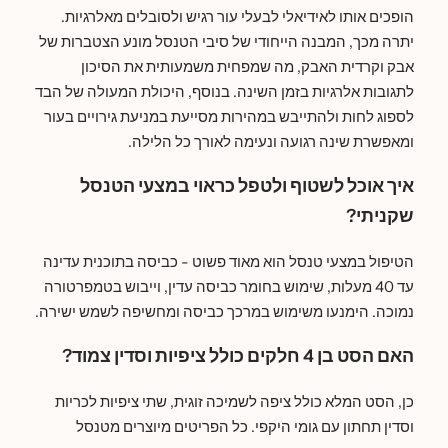
הופכים אותו לאידיאלי לבעלי עור רגיש ולסובלים מאלרגיות.
יתרה מכך, המבנה הייחודי של סיבי הטנסל מונע הצטברות של
אבק וקרדית האבק, מה שמפחית משמעותית את הסיכון
לתגובות אלרגיות בזמן השינה. בנוסף, היכולת המעולה של הבד
לספוג לחות ולהתייבש במהירות מסייעת במניעת גירויים בעור
ומאפשרת שינה רגועה ונעימה לאורך כל הלילה.
איך אוכל לשטוף ולטפל כראוי במצעי הטנסל
שקניתי?
הטיפול במצעי טנסל הוא מאוד פשוט - כביסה בתוכנית עדינה
עד 40 מעלות, שימוש בחומר כביסה עדין, וייבוש בטמפרטורה
נמוכה. הימנעו משימוש במרכך כביסה ומחשיפה לשמש ישירה.
האם הסט בן 4 חלקים כולל ציפיות וסדין צמוד?
כן, הסט המלא כולל ציפה לשמיכה זוגית, שתי ציפיות לכריות
וסדין תחתון עם גומי היקפי. כל הפריטים מיוצרים מטנסל