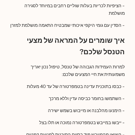
- הציפיות לכריות בעלות שוליים רחבים במיוחד לסגירה
מושלמת
- הסדין עם גומי היקפי איכותי שמבטיח התאמה מושלמת למזרן
איך שומרים על המראה של מצעי
הטנסל שלכם?
למרות העמידות הגבוהה של טנסל, טיפול נכון יאריך
משמעותית את חיי המצעים שלכם:
- כבסו בתוכנית עדינה בטמפרטורה של עד 40 מעלות
- השתמשו בחומר כביסה עדין וללא מרכך
- הימנעו מהלבנה או מייבוש בשמש ישירה
- ייבשו במייבש בטמפרטורה נמוכה או תלו בצל
- הוציאו מהמייבש מיד בסיום התוכנית למניעת קמטים