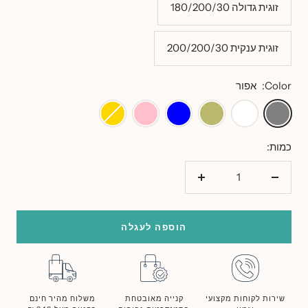
זוגית גדולה 180/200/30
זוגית ענקית 200/200/30
Color:
אפור
אפור
לבן
ירוק
כחול
ורוד
זהב
זית
כמות:
הורד
הוסף
כמות
כמות
הוספה לעגלה
שירות לקוחות מקצועי
קנייה מאובטחת
משלוח מהיר חינם