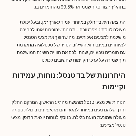
בתהליך ייצור סגור שממחזר 99.5% מהחומרים בו.
התוצאה היא בד חלק במיוחד, עמיד לאורך זמן, ובעל יכולת
מעולה לווסת טמפרטורה - תכונות שהופכות אותו לבחירה
מושלמת למצעים איכותיים. מה שהופך את מצעי הטנסל
למיוחדים במינם הוא השילוב הנדיר של טכנולוגיה מתקדמת
עם חומרים טבעיים, שנותן לכם את חוויית השינה המושלמת
תוך שמירה על ערכי הקיימות שחשובים לכולנו.
היתרונות של בד טנסל: נוחות, עמידות
וקיימות
הנוחות של מצעי טנסל מורגשת מהרגע הראשון. המרקם החלק
והרך שלהם נעים במיוחד למגע, והם מתאפיינים ביכולת ספיגה
מעולה שמונעת הזעה בלילה. בנוסף לנוחות יוצאת הדופן, מצעי
טנסל מציעים: