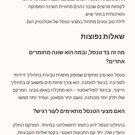
לקוחות מרוצים שכבר נהנים מחוויית השינה המפנקת
והאיכותית ביותר שיש.
לילה טוב ונעים מתחיל במצעי טנסל של אטלנטיק הום.
שאלות נפוצות
מה זה בד טנסל, ובמה הוא שונה מחומרים
אחרים?
טנסל הוא סיב מתקדם שמופק מתאית טבעית בתהליך ידידותי
לסביבה. בניגוד לכותנה, הוא צורך פחות מים ומשאבים בתהליך
הייצור, ובניגוד לפוליאסטר - הוא מתכלה באופן טבעי. המרקם
שלו חלק יותר מכותנה, נושם יותר מסאטן, ועמיד יותר ממשי.
האם מצעי הטנסל מתאימים לעור רגיש?
בהחלט! טנסל ידוע כחומר היפואלרגני במיוחד. המרקם החלק
והעדין שלו, יחד עם התכונות האנטי-בקטריאליות הטבעיות,