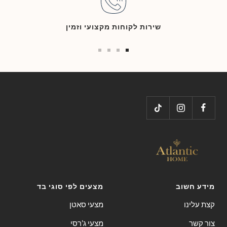
שירות לקוחות מקצועי וזמין
Go
Go
Go
Go
to
to
to
to
slide
slide
slide
slide
4
3
2
1
מידע חשוב
מצעים לפי סוגי בד
קצת עלינו
מצעי סאטן
צור קשר
מצעי ג'רסי